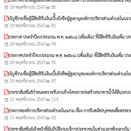
29 พฤศจิกายน 2567
85
event
visibility
บัญชีรายชื่อผู้มีสิทธิรับเงินเบี้้บยังชีะผู้สูงอายุองค์การบริหารส่ว
29 พฤศจิกายน 2567
81
event
visibility
ประกาศ ประจำปีงบประมาณ พ.ศ. ๒๕๖๘ (เพิ่มเติม) ที่มีสิทธิรับเงินเพิ่ม
29 พฤศจิกายน 2567
99
event
visibility
ประกาศประจำปีงบประมาณ พ.ศ. ๒๕๖๘ (เพิ่่มเติม) ที่มีสิทธิรับเงินเพิ่
29 พฤศจิกายน 2567
91
event
visibility
บัญชีรายชื่อผู้มีสิทธิรับเงินเบี้ยยังชีพผู้สูงอายุขององค์การบริหารส่
29 พฤศจิกายน 2567
87
event
visibility
ประชาสัมพันธ์กำหนดตรวจรับงานจ้างโครงการก่อสร้างธนาคารน้ำใต้ดินระบบเปิด จ
21 พฤศจิกายน 2567
113
event
visibility
ประกาศองค์การบริหารส่วนตำบลโนนงาม เรื่อง การรับสมัครบุคคลเพื่อสรรห
11 พฤศจิกายน 2567
92
event
visibility
ประชาสัมพันธ์เจ้าหน้าที่ผู้ปฏิบัติงานบริการประชาชนในช่วงเวลาพักกลา