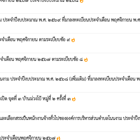
whatshot
นตำบลโนนงาม ประจำปีงบประมาณ พ.ศ. ๒๕๖๙ ที่มาลงทะเบียนประจำเดือน พฤศจิกายน 
 ประจำเดือน พฤศจิกายน ตามระเบียบข้อ ๙
whatshot
ม ประจำเดือน พฤศจิกายน ๒๕๖๗ ตามระเบียบข้อ ๘
whatshot
วนตำบลโนนงาม ประจำปีงบประมาณ พ.ศ. ๒๕๖๘ (เพิ่มเติม) ที่มาลงทะเบียนประจำเดื
ุดที่ ๓ บ้านม่วงโป้ หมู่ที่ ๒ ครั้งที่ ๓
whatshot
าและเลือกสรรเป็นพนักงานจ้างทั่วไปขององค์การบริหารส่วนตำบลโนนงาม ประจำปี
งวัน ประจำเดือนพฤศจิกายน ๒๕๖๗
whatshot