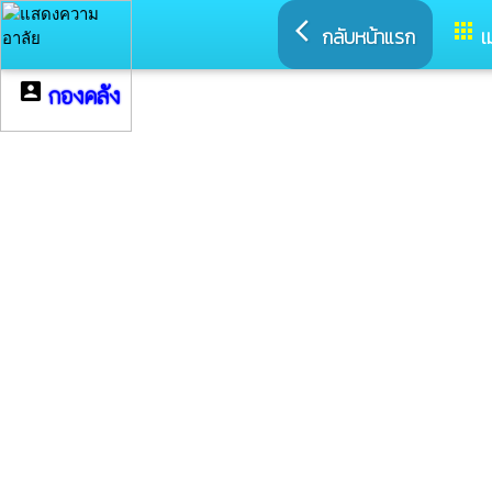
arrow_back_ios
apps
กลับหน้าแรก
เ
account_box
กองคลัง