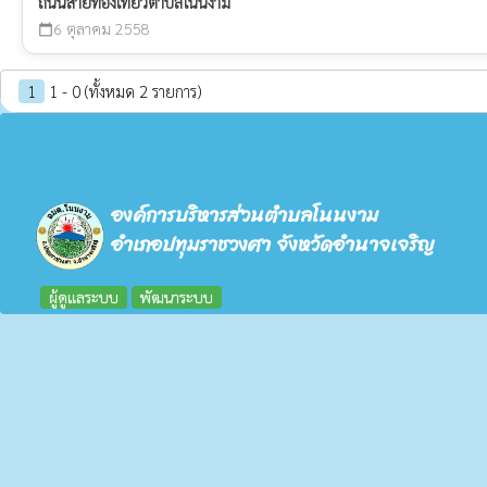
ถนนสายท่องเที่ยวตำบลโนนงาม
6 ตุลาคม 2558
calendar_today
1
1 - 0 (ทั้งหมด 2 รายการ)
องค์การบริหารส่วนตำบลโนนงาม
อำเภอปทุมราชวงศา จังหวัดอำนาจเจริญ
ผู้ดูแลระบบ
พัฒนาระบบ