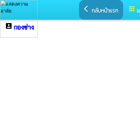
arrow_back_ios
apps
กลับหน้าแรก
เ
account_box
กองช่าง