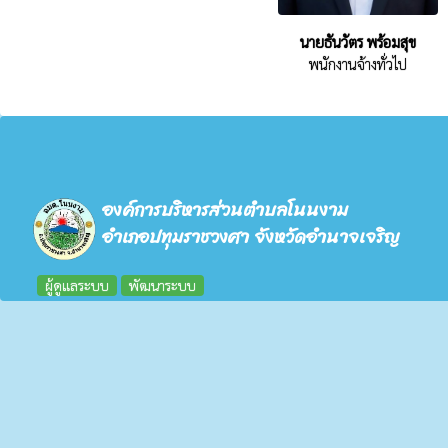
นายธันวัตร พร้อมสุข
พนักงานจ้างทั่วไป
องค์การบริหารส่วนตำบลโนนงาม
อำเภอปทุมราชวงศา จังหวัดอำนาจเจริญ
ผู้ดูแลระบบ
พัฒนาระบบ