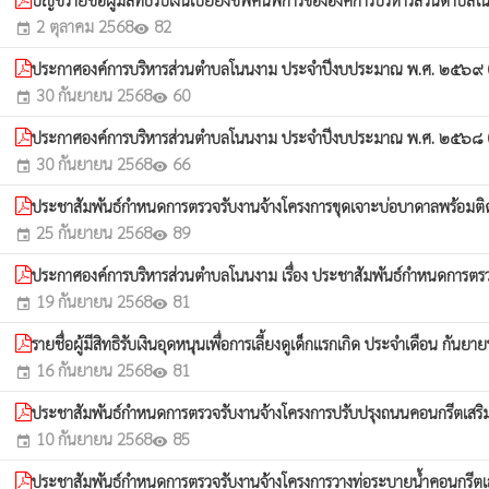
2 ตุลาคม 2568
82
event
visibility
ประกาศองค์การบริหารส่วนตำบลโนนงาม ประจำปีงบประมาณ พ.ศ. ๒๕๖๙ (เพิ่
30 กันยายน 2568
60
event
visibility
ประกาศองค์การบริหารส่วนตำบลโนนงาม ประจำปีงบประมาณ พ.ศ. ๒๕๖๘ (เพิ่
30 กันยายน 2568
66
event
visibility
ประชาสัมพันธ์กำหนดการตรวจรับงานจ้างโครงการขุดเจาะบ่อบาดาลพร้อมติดตั
25 กันยายน 2568
89
event
visibility
ประกาศองค์การบริหารส่วนตำบลโนนงาม เรื่อง ประชาสัมพันธ์กำหนดการตรวจร
19 กันยายน 2568
81
event
visibility
รายชื่อผู้มีสิทธิรับเงินอุดหนุนเพื่อการเลี้ยงดูเด็กแรกเกิด ประจำเดือน กันยายน
16 กันยายน 2568
81
event
visibility
ประชาสัมพันธ์กำหนดการตรวจรับงานจ้างโครงการปรับปรุงถนนคอนกรีตเสริมเห
10 กันยายน 2568
85
event
visibility
ประชาสัมพันธ์กำหนดการตรวจรับงานจ้างโครงการวางท่อระบายน้ำคอนกรีตเสร