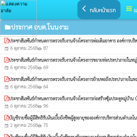
arrow_back_ios
apps
กลับหน้าแรก
เ
ประกาศ อบต.โนนงาม
folder
ประชาสัมพันธ์กำหนดการตรวจรับงานจ้างโครงการต่อเติมอาคาร องค์การบร
6 ตุลาคม 2568
87
event
visibility
ประชาสัมพันธ์กำหนดการตรวจรับงานจ้างโครงการขยายท่อประปาภายในหมู่บ้า
6 ตุลาคม 2568
69
event
visibility
ประชาสัมพันธ์กำหนดการตรวจรับงานจ้างโครงการย้ายหอถังประปาภายในหมู่บ
6 ตุลาคม 2568
64
event
visibility
ประชาสัมพันธ์กำหนดการตรวจรับงานจ้างโครงการก่อสร้างซุ้มประตูหมู่บ้าน บ้
6 ตุลาคม 2568
96
event
visibility
บัญชีรายชื่อผู้มีสิทธิรับเงินเบี้ยยังชีพผู้สูงอายุขององค์การบริหารส่ว
2 ตุลาคม 2568
75
event
visibility
บัญชีรายชื่อผู้มีสิทธิรับเงินเบี้ยยังชีพคนพิการขององค์การบริหารส่วน