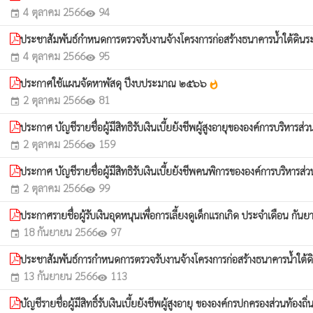
4 ตุลาคม 2566
94
event
visibility
ประชาสัมพันธ์กำหนดการตรวจรับงานจ้างโครงการก่อสร้างธนาคารน้ำใต้ดินระบบ
4 ตุลาคม 2566
95
event
visibility
ประกาศใช้แผนจัดหาพัสดุ ปีงบประมาณ ๒๕๖๖
whatshot
2 ตุลาคม 2566
81
event
visibility
ประกาศ บัญชีรายชื่อผู้มีสิทธิรับเงินเบี้ยยังชีพผู้สูงอายุขององค์การบ
2 ตุลาคม 2566
159
event
visibility
ประกาศ บัญชีรายชื่อผู้มีสิทธิรับเงินเบี้ยยังชีพคนพิการขององค์การบร
2 ตุลาคม 2566
99
event
visibility
ประกาศรายชื่อผู้รับเงินอุดหนุนเพื่อการเลี้ยงดูเด็กแรกเกิด ประจำเดือน กัน
18 กันยายน 2566
97
event
visibility
ประชาสัมพันธ์การกำหนดการตรวจรับงานจ้างโครงการก่อสร้างธนาคารน้ำใต้ดินร
13 กันยายน 2566
113
event
visibility
บัญชีรายชื่อผู้มีสิทธิ์รับเงินเบี้ยยังชีพผู้สูงอายุ ขององค์กรปกครองส่