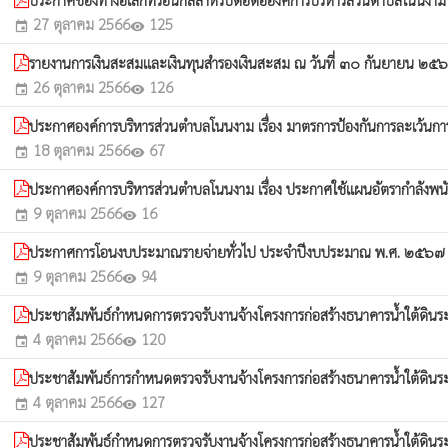
27 ตุลาคม 2566
125
event
visibility
รายงานการเงินสะสมและเงินทุนสำรองเงินสะสม ณ วันที่ ๓๐ กันยายน
26 ตุลาคม 2566
126
event
visibility
ประกาศองค์การบริหารส่วนตำบลโนนงาม เรื่อง มาตรการป้องกันการละเว้นก
18 ตุลาคม 2566
67
event
visibility
ประกาศองค์การบริหารส่วนตำบลโนนงาม เรื่อง ประกาศใช้แผนอัตรากำลัง
9 ตุลาคม 2566
16
event
visibility
ประกาศการโอนงบประมาณรายจ่ายทั่วไป ประจำปีงบประมาณ พ.ศ. ๒๕๖๗ คร
9 ตุลาคม 2566
94
event
visibility
ประชาสัมพันธ์กำหนดการตรวจรับงานจ้างโครงการก่อสร้างธนาคารน้ำใต้ดินระบบป
4 ตุลาคม 2566
120
event
visibility
ประชาสัมพันธ์การกำหนดตรวจรับงานจ้างโครงการก่อสร้างธนาคารน้ำใต้ดินระบบป
4 ตุลาคม 2566
127
event
visibility
ประชาสัมพันธ์กำหนดการตรวจรับงานจ้างโครงการก่อสร้างธนาคารน้ำใต้ดินระบบ