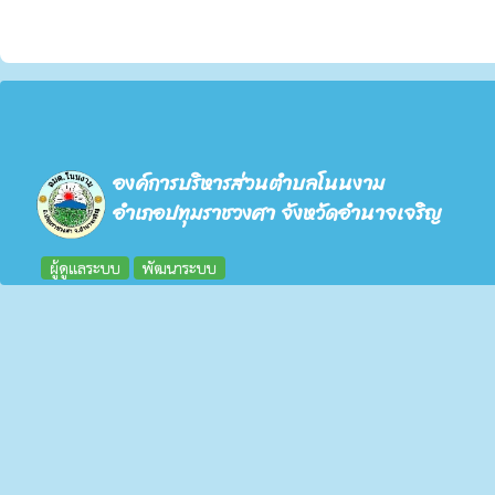
องค์การบริหารส่วนตำบลโนนงาม
อำเภอปทุมราชวงศา จังหวัดอำนาจเจริญ
ผู้ดูแลระบบ
พัฒนาระบบ