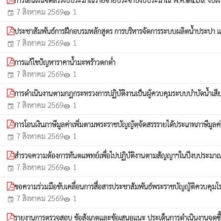
7 สิงหาคม 2569
1
event
visibility
ประชาสัมพันธ์การฝึกอบรมหลักสูตร การบริหารจัดการระบบผลิตน้ำประปา 
7 สิงหาคม 2569
1
event
visibility
การแก้ไขปัญหาราคาน้ำมะพร้าวตกต่ำ
7 สิงหาคม 2569
1
event
visibility
การดำเนินงานตามกฎกระทรวงการปฏิบัติงานเป็นผู้ควบคุมระบบบำบัดน้ำเสียแ
7 สิงหาคม 2569
1
event
visibility
การโอนเงินภาษีมูลค่าเพิ่มตามพระราชบัญญัตฺจัดสรรรายได้ประเภทภาษีมูลค่า
7 สิงหาคม 2569
1
event
visibility
สำรวจความต้องการทันตแพทย์เพื่อไปปฏิบัติงานตามสัญญาฯในปีงบประม
7 สิงหาคม 2569
1
event
visibility
ขอความร่วมมือขับเคลื่อนการสื่อสารประชาสัมพันธ์พระราชบัญญัติควบค
7 สิงหาคม 2569
1
event
visibility
รายงานการตรวจสอบ ข้อสังเกตและข้อเสนอแนะ ประเด็นการดำเนินงานจดซื้อจั