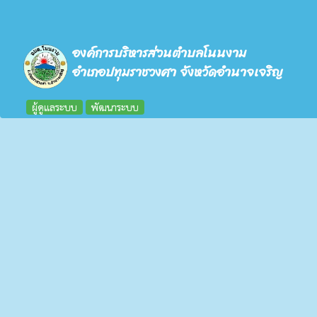
องค์การบริหารส่วนตำบลโนนงาม
อำเภอปทุมราชวงศา จังหวัดอำนาจเจริญ
ผู้ดูแลระบบ
พัฒนาระบบ