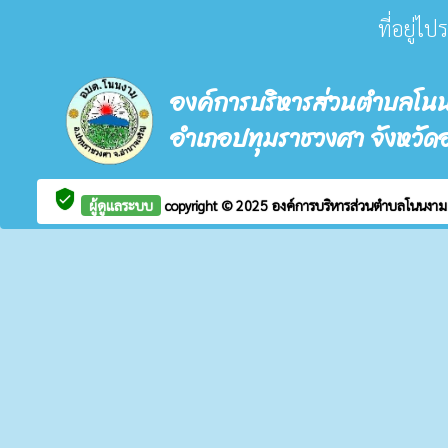
ที่อยู่ไ
องค์การบริหารส่วนตำบลโน
อำเภอปทุมราชวงศา จังหวัด
verified_user
ผู้ดูแลระบบ
copyright © 2025
องค์การบริหารส่วนตำบลโนนงา