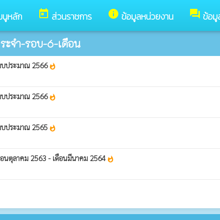
today
info
forum
มนูหลัก
ส่วนราชการ
ข้อมูลหน่วยงาน
ข้อม
ระจำ-รอบ-6-เดือน
ปีงบประมาณ 2566
whatshot
ปีงบประมาณ 2566
whatshot
ปีงบประมาณ 2565
whatshot
ือนตุลาคม 2563 - เดือนมีนาคม 2564
whatshot