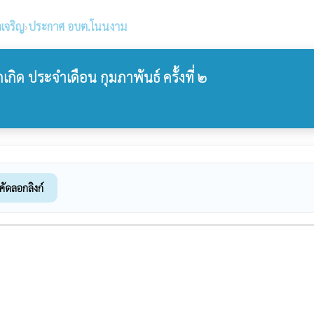
เจริญ
›
ประกาศ อบต.โนนงาม
รกเกิด ประจำเดือน กุมภาพันธ์ ครั้งที่ ๒
คัดลอกลิงก์